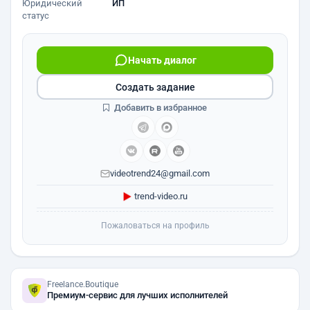
Юридический
ИП
статус
Начать диалог
Создать задание
Добавить в избранное
videotrend24@gmail.com
trend-video.ru
Пожаловаться на профиль
Freelance.Boutique
Премиум-сервис для лучших исполнителей