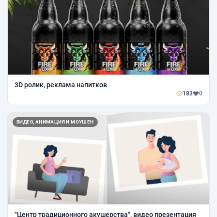
3D ролик, реклама напитков
183
0
ВИДЕО, АНИМАЦИЯ И МОУШЕН
"Центр традиционного акушерства", видео презентация