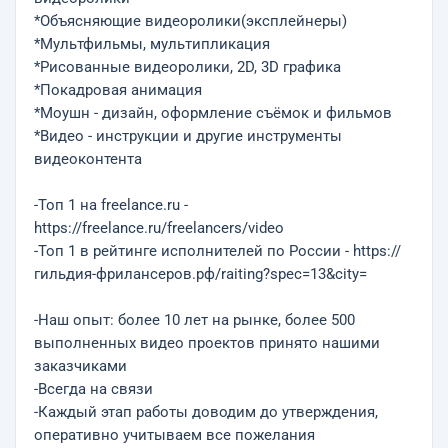
*Объясняющие видеоролики(эксплейнеры)
*Мультфильмы, мультипликация
*Рисованные видеоролики, 2D, 3D графика
*Покадровая анимация
*Моушн - дизайн, оформление съёмок и фильмов
*Видео - инструкции и другие инструменты
видеоконтента
-Топ 1 на freelance.ru -
https://freelance.ru/freelancers/video
-Топ 1 в рейтинге исполнителей по России - https://
гильдия-фрилансеров.рф/raiting?spec=13&city=
-Наш опыт: более 10 лет на рынке, более 500
выполненных видео проектов принято нашими
заказчиками
-Всегда на связи
-Каждый этап работы доводим до утверждения,
оперативно учитываем все пожелания