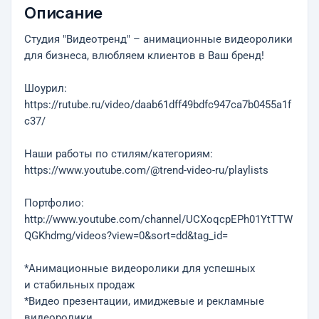
Описание
Студия "Видеотренд" – анимационные видеоролики
для бизнеса, влюбляем клиентов в Ваш бренд!
Шоурил:
https://rutube.ru/video/daab61dff49bdfc947ca7b0455a1f
c37/
Наши работы по стилям/категориям:
https://www.youtube.com/@trend-video-ru/playlists
Портфолио:
http://www.youtube.com/channel/UCXoqcpEPh01YtTTW
QGKhdmg/videos?view=0&sort=dd&tag_id=
*Анимационные видеоролики для успешных
и стабильных продаж
*Видео презентации, имиджевые и рекламные
видеоролики