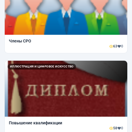
Члены СРО
63
0
ИЛЛЮСТРАЦИЯ И ЦИФРОВОЕ ИСКУССТВО
Повышение квалификации
58
0