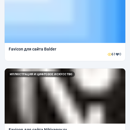
Favicon для сайта Balder
61
0
ИЛЛЮСТРАЦИЯ И ЦИФРОВОЕ ИСКУССТВО
Favicon для сайта Nikivanov.ru