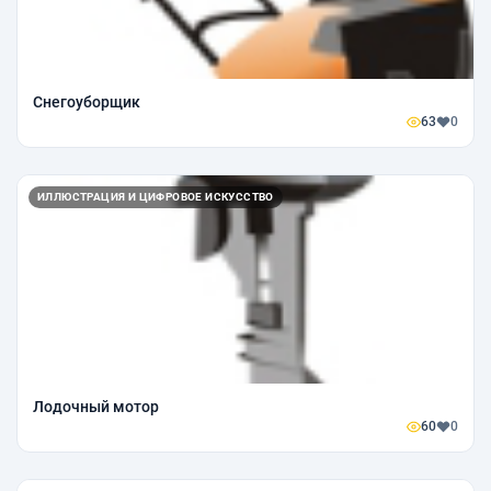
Снегоуборщик
63
0
ИЛЛЮСТРАЦИЯ И ЦИФРОВОЕ ИСКУССТВО
Лодочный мотор
60
0