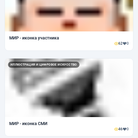
МИР - иконка участника
62
0
ИЛЛЮСТРАЦИЯ И ЦИФРОВОЕ ИСКУССТВО
МИР - иконка СМИ
46
0