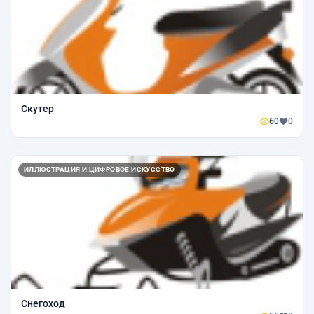
Скутер
60
0
ИЛЛЮСТРАЦИЯ И ЦИФРОВОЕ ИСКУССТВО
Снегоход