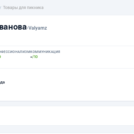
Товары для пикника
ванова
›
Valyamz
ОФЕССИОНАЛИЗМ
КОММУНИКАЦИЯ
-
0
/10
ода