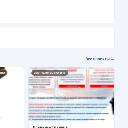
Все проекты →
ТВО
ВЕБ-РАЗРАБОТКА И IT
Лэндинг-страница