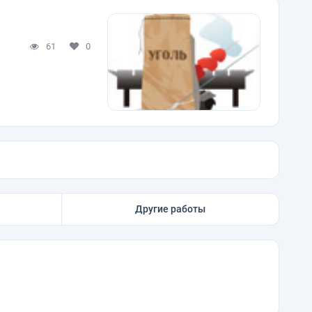
61
0
Другие работы