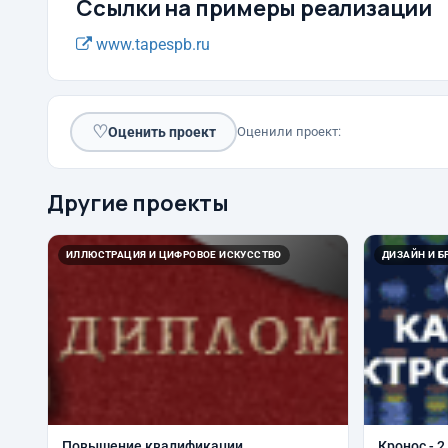
Ссылки на примеры реализации
www.tapespb.ru
♡
Оценить проект
Оценили проект:
Другие проекты
ИЛЛЮСТРАЦИЯ И ЦИФРОВОЕ ИСКУССТВО
ДИЗАЙН И Б
Повышение квалификации
Кронос - 2