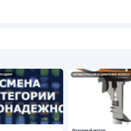
РЕНДИНГ
ИЛЛЮСТРАЦИЯ И ЦИФРОВОЕ ИСКУСС
Лодочный мотор