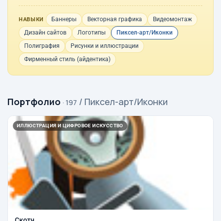
Баннеры
Векторная графика
Видеомонтаж
НАВЫКИ
Дизайн сайтов
Логотипы
Пиксел-арт/Иконки
Полиграфия
Рисунки и иллюстрации
Фирменный стиль (айдентика)
Портфолио
/ Пиксел-арт/Иконки
· 197
ИЛЛЮСТРАЦИЯ И ЦИФРОВОЕ ИСКУССТВО
Скотч