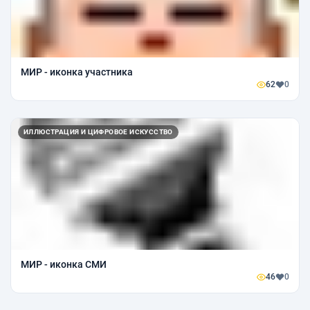
МИР - иконка участника
62
0
ИЛЛЮСТРАЦИЯ И ЦИФРОВОЕ ИСКУССТВО
МИР - иконка СМИ
46
0