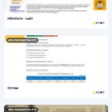
HRinform - сайт
67
0
ВЕБ-РАЗРАБОТКА И IT
Оптим
53
0
ВЕБ-РАЗРАБОТКА И IT