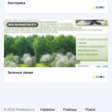
Эзотерика
83
0
ВЕБ-РАЗРАБОТКА И IT
Зеленые линии
53
0
© 2026 freelance.ru
Сервисы
Помощь
Поиск