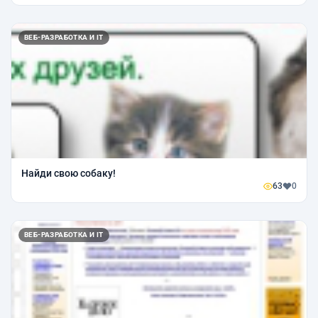
ВЕБ-РАЗРАБОТКА И IT
Найди свою собаку!
63
0
ВЕБ-РАЗРАБОТКА И IT