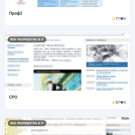
Проф2
71
0
ВЕБ-РАЗРАБОТКА И IT
СРО
57
0
ВЕБ-РАЗРАБОТКА И IT