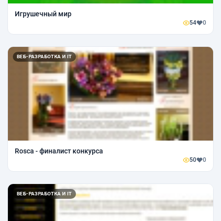
Игрушечный мир
54
0
ВЕБ-РАЗРАБОТКА И IT
Rosca - финалист конкурса
50
0
ВЕБ-РАЗРАБОТКА И IT