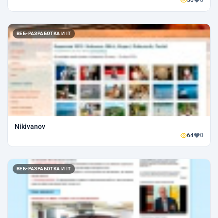
50
0
ВЕБ-РАЗРАБОТКА И IT
Nikivanov
64
0
ВЕБ-РАЗРАБОТКА И IT