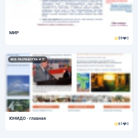
МИР
59
0
ВЕБ-РАЗРАБОТКА И IT
ЮНИДО - главная
61
0