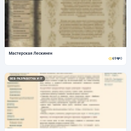
Мастерская Лескинен
69
0
ВЕБ-РАЗРАБОТКА И IT