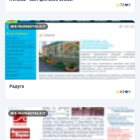
72
0
ВЕБ-РАЗРАБОТКА И IT
Радуга
63
0
ВЕБ-РАЗРАБОТКА И IT