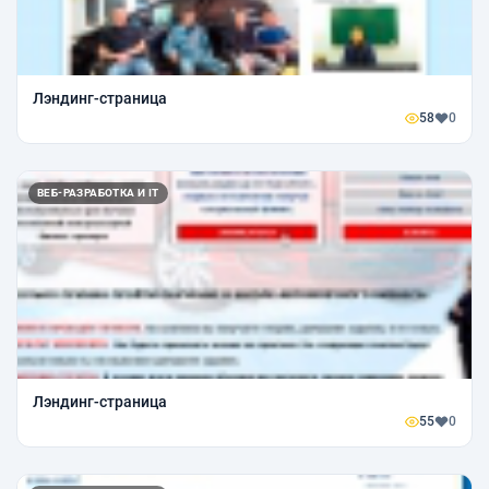
Лэндинг-страница
58
0
ВЕБ-РАЗРАБОТКА И IT
Лэндинг-страница
55
0