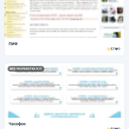
ПИФ
57
0
ВЕБ-РАЗРАБОТКА И IT
Часофон