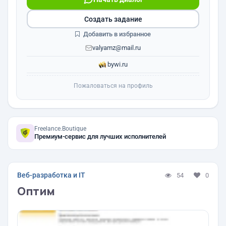
Создать задание
Добавить в избранное
valyamz@mail.ru
bywi.ru
Пожаловаться на профиль
Freelance.Boutique
Премиум-сервис для лучших исполнителей
Веб-разработка и IT
54
0
Оптим