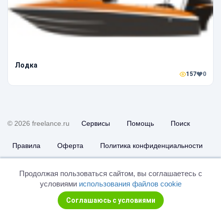
Лодка
157
0
© 2026 freelance.ru
Сервисы
Помощь
Поиск
Правила
Оферта
Политика конфиденциальности
Дисклеймер о ЗоЗПП
Отказ от ответственности
Продолжая пользоваться сайтом, вы соглашаетесь с
условиями
использования файлов cookie
Соглашаюсь с условиями