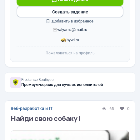
Создать задание
Добавить в избранное
valyamz@mail.ru
bywi.ru
Пожаловаться на профиль
Freelance.Boutique
Премиум-сервис для лучших исполнителей
Веб-разработка и IT
65
0
Найди свою собаку!