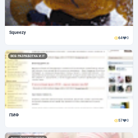
Squeezy
64
0
ВЕБ-РАЗРАБОТКА И IT
ПИФ
57
0