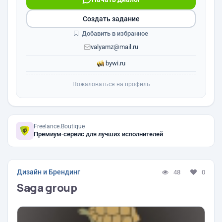
Создать задание
Добавить в избранное
valyamz@mail.ru
bywi.ru
Пожаловаться на профиль
Freelance.Boutique
Премиум-сервис для лучших исполнителей
Дизайн и Брендинг
48
0
Saga group