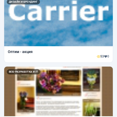
ДИЗАЙН И БРЕНДИНГ
Оптим - акция
53
0
ВЕБ-РАЗРАБОТКА И IT