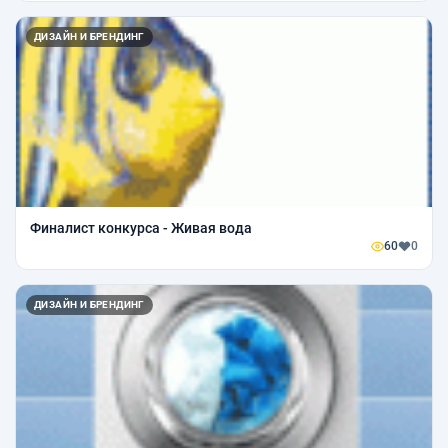
ДИЗАЙН И БРЕНДИНГ
Финалист конкурса - Живая вода
60
0
ДИЗАЙН И БРЕНДИНГ