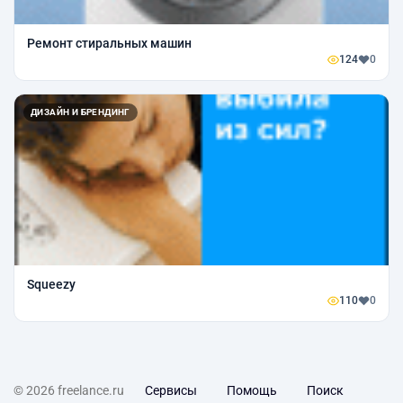
Ремонт стиральных машин
124
0
ДИЗАЙН И БРЕНДИНГ
Squeezy
110
0
© 2026 freelance.ru
Сервисы
Помощь
Поиск