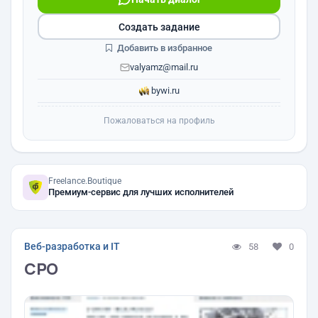
Создать задание
Добавить в избранное
valyamz@mail.ru
bywi.ru
Пожаловаться на профиль
Freelance.Boutique
Премиум-сервис для лучших исполнителей
Веб-разработка и IT
58
0
СРО