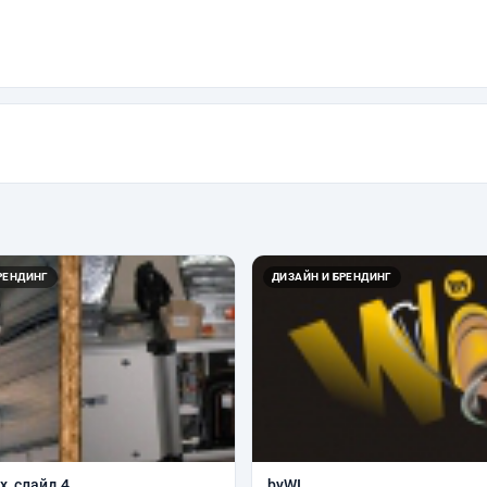
РЕНДИНГ
ДИЗАЙН И БРЕНДИНГ
, слайд 4
byWI