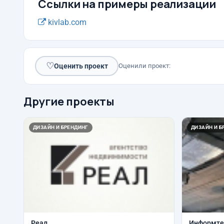
Ссылки на примеры реализации
kivlab.com
♡
Оценить проект
Оценили проект:
Другие проекты
ДИЗАЙН И БРЕНДИНГ
ДИЗАЙН И Б
Реал
Информтех