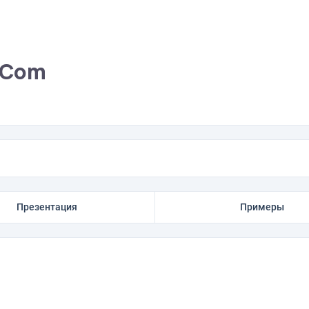
b.Com
Презентация
Примеры