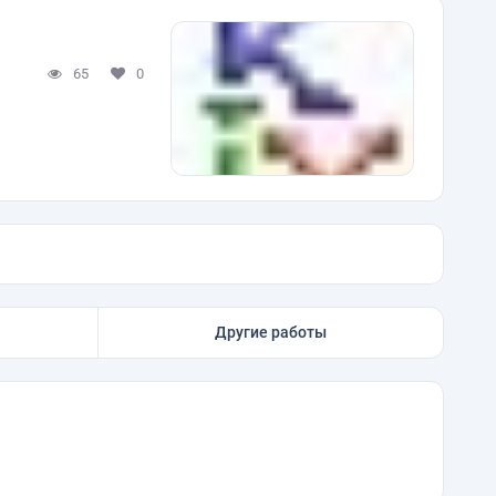
65
0
Другие работы