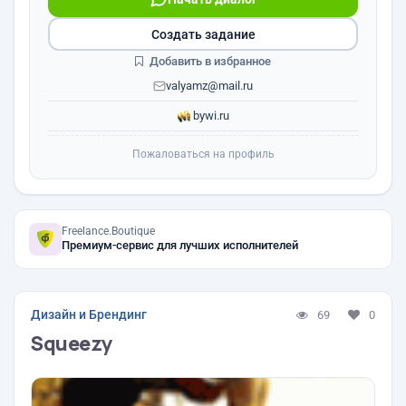
Создать задание
Добавить в избранное
valyamz@mail.ru
bywi.ru
Пожаловаться на профиль
Freelance.Boutique
Премиум-сервис для лучших исполнителей
Дизайн и Брендинг
69
0
Squeezy