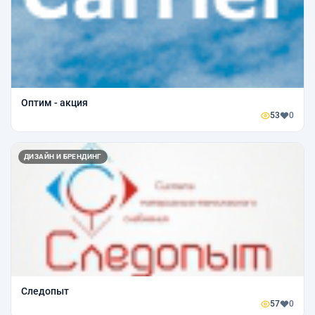
Оптим - акция
53
0
ДИЗАЙН И БРЕНДИНГ
Следопыт
57
0