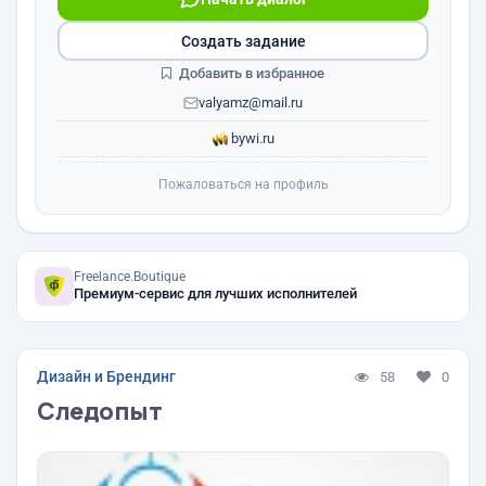
Создать задание
Добавить в избранное
valyamz@mail.ru
bywi.ru
Пожаловаться на профиль
Freelance.Boutique
Премиум-сервис для лучших исполнителей
Дизайн и Брендинг
58
0
Следопыт