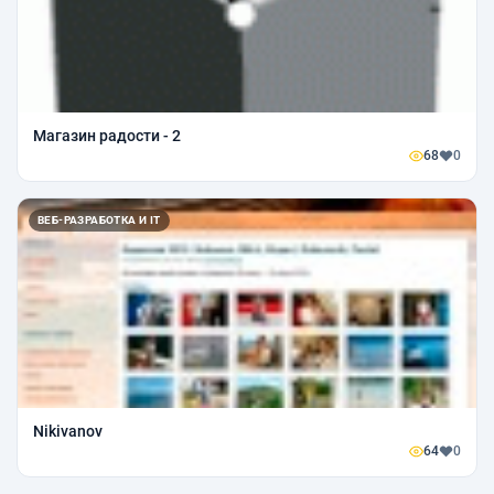
Магазин радости - 2
68
0
ВЕБ-РАЗРАБОТКА И IT
Nikivanov
64
0