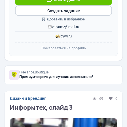
Создать задание
Добавить в избранное
valyamz@mail.ru
bywi.ru
Пожаловаться на профиль
Freelance.Boutique
Премиум-сервис для лучших исполнителей
Дизайн и Брендинг
69
0
Информтех, слайд 3