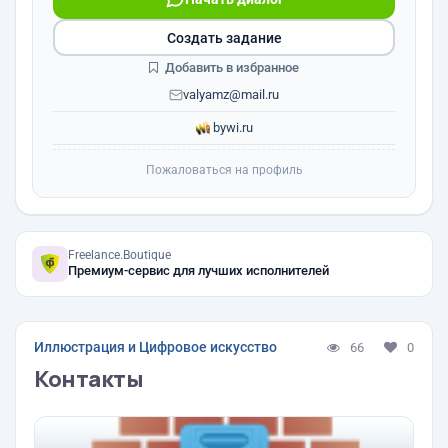
Создать задание
Добавить в избранное
valyamz@mail.ru
bywi.ru
Пожаловаться на профиль
Freelance.Boutique
Премиум-сервис для лучших исполнителей
Иллюстрация и Цифровое искусство
66
0
Контакты