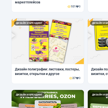
маркетплейсов
101
0
ДИЗАЙН И БРЕНДИНГ
ДИЗАЙН И Б
Дизайн полиграфии: листовки, постеры,
Дизайн по
визитки, открытки и другое
визитки, 
37
0
ДИЗАЙН И БРЕНДИНГ
ДИЗАЙН И Б