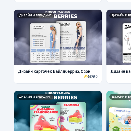
ДИЗАЙН И БРЕНДИНГ
ДИЗАЙН И Б
Дизайн карточек Вайлдберриз, Озон
Дизайн ка
63
0
ДИЗАЙН И БРЕНДИНГ
ДИЗАЙН И Б