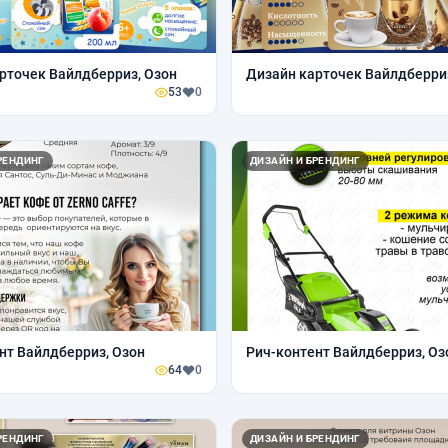
рточек Вайлдберриз, Озон
Дизайн карточек Вайлдберри
53
0
РЕНДИНГ
ДИЗАЙН И БРЕНДИНГ
нт Вайлдберриз, Озон
Рич-контент Вайлдберриз, Оз
64
0
РЕНДИНГ
ДИЗАЙН И БРЕНДИНГ