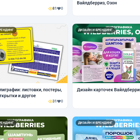
Вайлдберриз, Озон
81
0
РЕНДИНГ
ДИЗАЙН И БРЕНДИНГ
лиграфии: листовки, постеры,
Дизайн карточек Вайлдберри
открытки и другое
31
0
РЕНДИНГ
ДИЗАЙН И БРЕНДИНГ