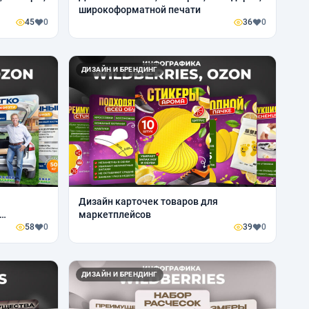
широкоформатной печати
45
0
36
0
ДИЗАЙН И БРЕНДИНГ
Дизайн карточек товаров для
маркетплейсов
58
0
39
0
ДИЗАЙН И БРЕНДИНГ