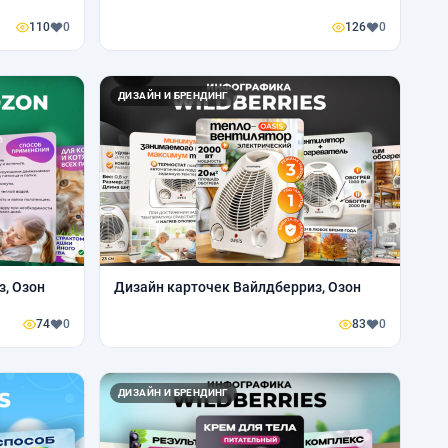
110
0
126
0
ДИЗАЙН И БРЕНДИНГ
з, Озон
Дизайн карточек Вайлдберриз, Озон
74
0
83
0
ДИЗАЙН И БРЕНДИНГ