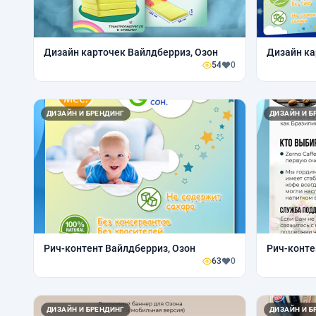
Дизайн карточек Вайлдберриз, Озон
Дизайн ка
54
0
ДИЗАЙН И БРЕНДИНГ
ДИЗАЙН И Б
Рич-контент Вайлдберриз, Озон
Рич-конте
63
0
ДИЗАЙН И БРЕНДИНГ
ДИЗАЙН И Б