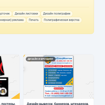
арточек
Дизайн листовки
Дизайн полиграфии
ннерная) реклама
Печать
Полиграфическая верстка
ДИЗАЙН И БРЕНДИНГ
, постеры,
Дизайн вывесок, баннеров, штендеров,