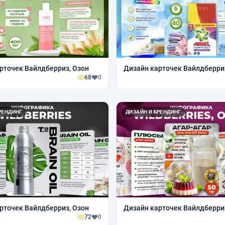
рточек Вайлдберриз, Озон
Дизайн карточек Вайлдберри
68
0
РЕНДИНГ
ДИЗАЙН И БРЕНДИНГ
рточек Вайлдберриз, Озон
Дизайн карточек Вайлдберри
72
0