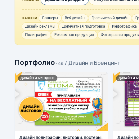
Баннеры
Веб-дизайн
Графический дизайн
Г
НАВЫКИ
Дизайн рекламы
Допечатная подготовка
Инфографика
Полиграфия
Рекламная продукция
Фотография продукт
Портфолио
/ Дизайн и Брендинг
· 48
ДИЗАЙН И БРЕНДИНГ
ДИЗАЙН И Б
Дизайн полиграфии: листовки, постеры,
Дизайн по