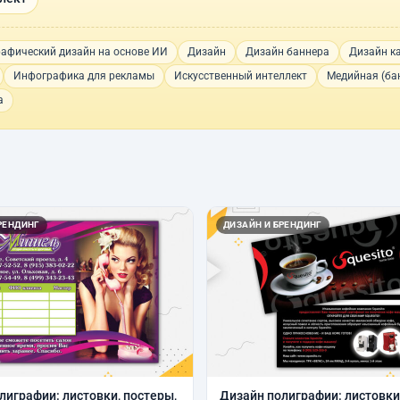
рафический дизайн на основе ИИ
Дизайн
Дизайн баннера
Дизайн к
Инфографика для рекламы
Искусственный интеллект
Медийная (ба
а
РЕНДИНГ
ДИЗАЙН И БРЕНДИНГ
лиграфии: листовки, постеры,
Дизайн полиграфии: листовки