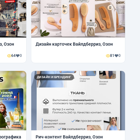
з, Озон
Дизайн карточек Вайлдберриз, Озон
64
0
81
0
ДИЗАЙН И БРЕНДИНГ
нфографика
Рич-контент Вайлдберриз, Озон