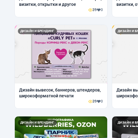
визитки, открытки и другое
визитки, 
39
0
ДИЗАЙН И БРЕНДИНГ
ДИЗАЙН И Б
Дизайн вывесок, баннеров, штендеров,
Дизайн вы
широкоформатной печати
широкофо
39
0
ДИЗАЙН И БРЕНДИНГ
ДИЗАЙН И Б