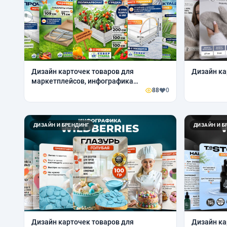
Дизайн карточек товаров для
Дизайн ка
маркетплейсов, инфографика
Вайлдберриз, Озон
88
0
ДИЗАЙН И БРЕНДИНГ
ДИЗАЙН И Б
Дизайн карточек товаров для
Дизайн ка