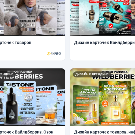
рточек товаров
Дизайн карточек Вайлдберри
44
0
РЕНДИНГ
ДИЗАЙН И БРЕНДИНГ
рточек Вайлдберриз, Озон
Дизайн карточек товаров, и