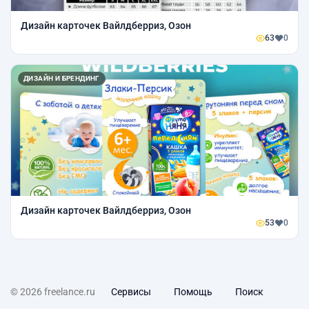
Дизайн карточек Вайлдберриз, Озон
63
0
ДИЗАЙН И БРЕНДИНГ
Дизайн карточек Вайлдберриз, Озон
53
0
© 2026 freelance.ru
Сервисы
Помощь
Поиск