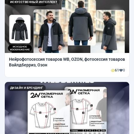
ИСКУССТВЕННЫЙ ИНТЕЛЛЕКТ
Нейрофотосессия товаров WB, OZON, фотосессия товаров
Вайлдберриз, Озон
61
0
ДИЗАЙН И БРЕНДИНГ