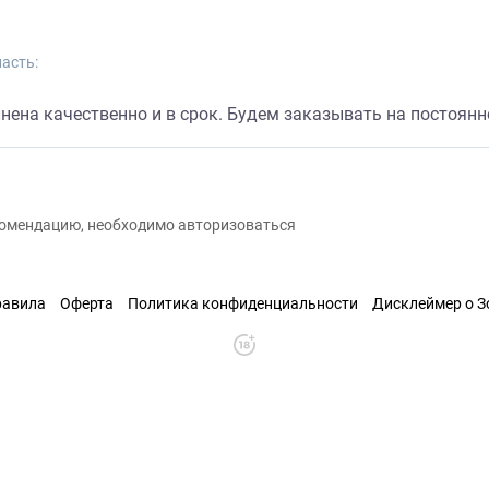
асть:
нена качественно и в срок. Будем заказывать на постоянн
екомендацию, необходимо авторизоваться
равила
Оферта
Политика конфиденциальности
Дисклеймер о 