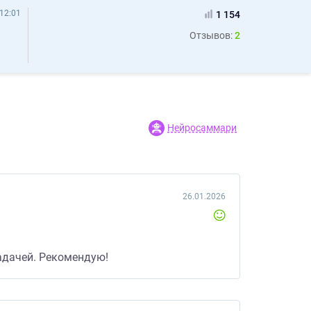
12:01
1 154
Отзывов:
2
Нейросаммари
26.01.2026
адачей. Рекомендую!