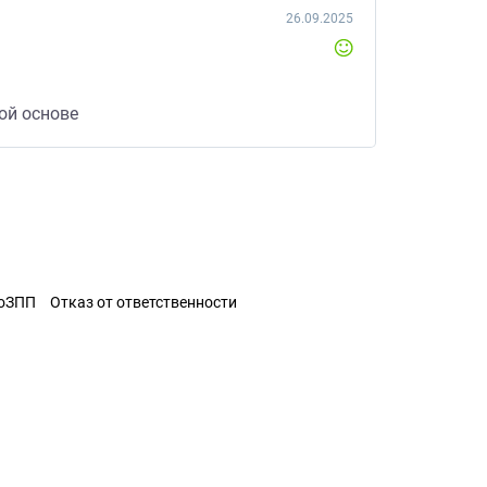
26.09.2025
ой основе
ЗоЗПП
Отказ от ответственности