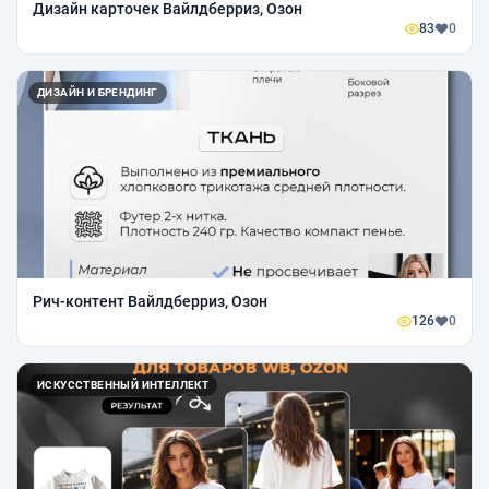
Дизайн карточек Вайлдберриз, Озон
83
0
ДИЗАЙН И БРЕНДИНГ
Рич-контент Вайлдберриз, Озон
126
0
ИСКУССТВЕННЫЙ ИНТЕЛЛЕКТ