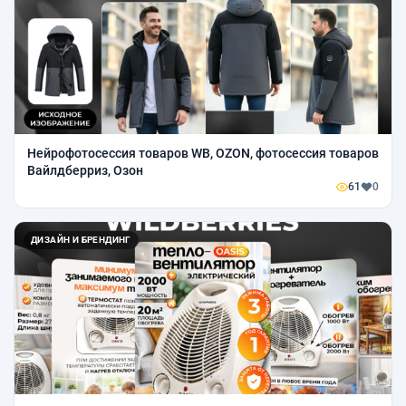
Нейрофотосессия товаров WB, OZON, фотосессия товаров
Вайлдберриз, Озон
61
0
ДИЗАЙН И БРЕНДИНГ