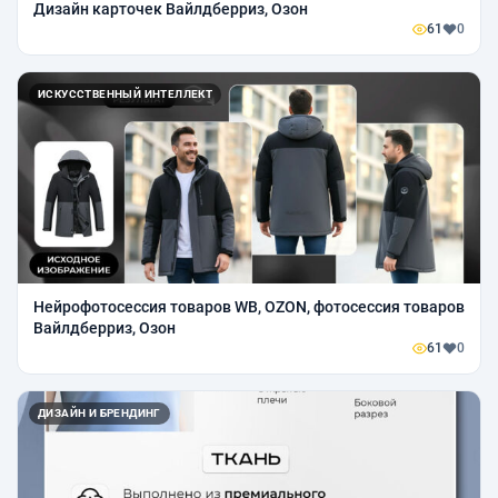
Дизайн карточек Вайлдберриз, Озон
61
0
ИСКУССТВЕННЫЙ ИНТЕЛЛЕКТ
Нейрофотосессия товаров WB, OZON, фотосессия товаров
Вайлдберриз, Озон
61
0
ДИЗАЙН И БРЕНДИНГ