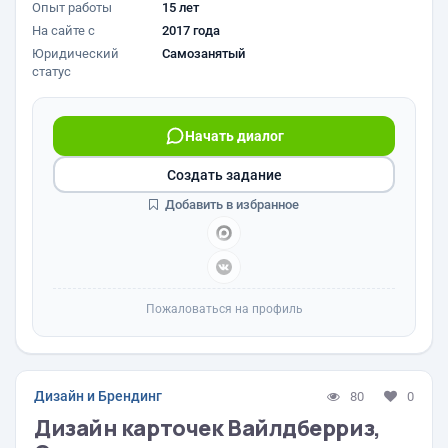
Опыт работы
15 лет
На сайте с
2017 года
Юридический
Самозанятый
статус
Начать диалог
Создать задание
Добавить в избранное
Пожаловаться на профиль
Дизайн и Брендинг
80
0
Дизайн карточек Вайлдберриз,