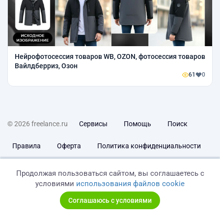
Нейрофотосессия товаров WB, OZON, фотосессия товаров
Вайлдберриз, Озон
61
0
© 2026 freelance.ru
Сервисы
Помощь
Поиск
Правила
Оферта
Политика конфиденциальности
Дисклеймер о ЗоЗПП
Отказ от ответственности
Продолжая пользоваться сайтом, вы соглашаетесь с
условиями
использования файлов cookie
Соглашаюсь с условиями