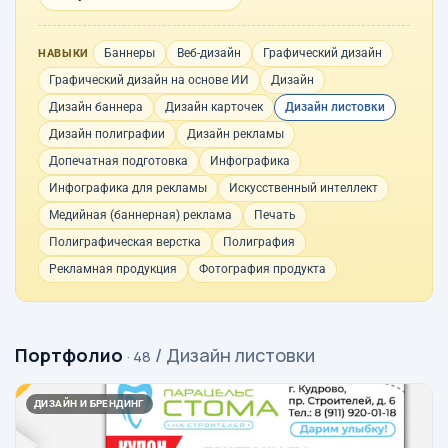
Баннеры
Веб-дизайн
Графический дизайн
НАВЫКИ
Графический дизайн на основе ИИ
Дизайн
Дизайн баннера
Дизайн карточек
Дизайн листовки
Дизайн полиграфии
Дизайн рекламы
Допечатная подготовка
Инфографика
Инфографика для рекламы
Искусственный интеллект
Медийная (баннерная) реклама
Печать
Полиграфическая верстка
Полиграфия
Рекламная продукция
Фотография продукта
Портфолио
/ Дизайн листовки
· 48
ДИЗАЙН И БРЕНДИНГ