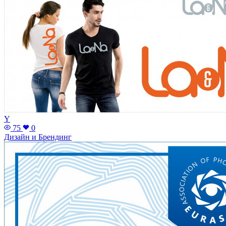
Y
75
0
Дизайн и Брендинг