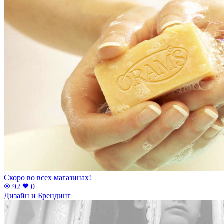
Скоро во всех магазинах!
92
0
Дизайн и Брендинг