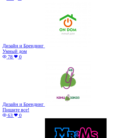
Дизайн и Брендинг
Умный дом
78
0
Дизайн и Брендинг
Пишите все!
63
0