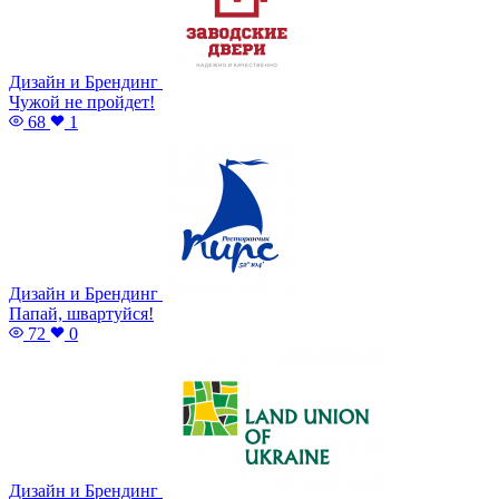
Дизайн и Брендинг
Чужой не пройдет!
68
1
Дизайн и Брендинг
Папай, швартуйся!
72
0
Дизайн и Брендинг