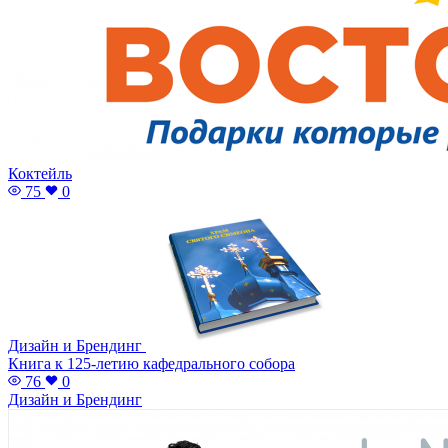
Коктейль
75
0
Дизайн и Брендинг
Книга к 125-летию кафедрального собора
76
0
Дизайн и Брендинг