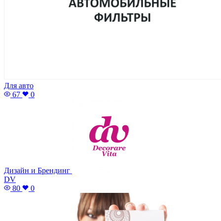
Для авто
67
0
Дизайн и Брендинг
DV
80
0