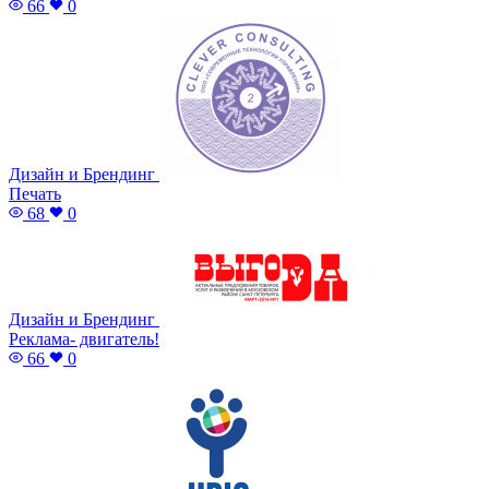
66
0
Дизайн и Брендинг
Печать
68
0
Дизайн и Брендинг
Реклама- двигатель!
66
0