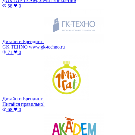
ДОКТОР TEAM, Лечит конкретно!
58
0
Дизайн и Брендинг
GK TEHNO www.gk-techno.ru
71
0
Дизайн и Брендинг
Питайся правильно!
68
0