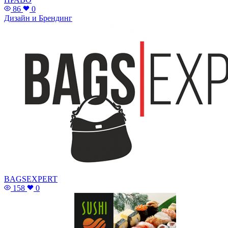
86
0
Дизайн и Брендинг
BAGSEXPERT
158
0