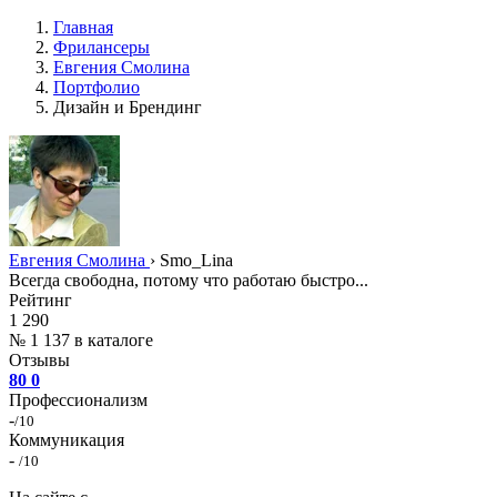
Главная
Фрилансеры
Евгения Смолина
Портфолио
Дизайн и Брендинг
Евгения Смолина
›
Smo_Lina
Всегда свободна, потому что работаю быстро...
Рейтинг
1 290
№ 1 137 в каталоге
Отзывы
80
0
Профессионализм
-
/10
Коммуникация
-
/10