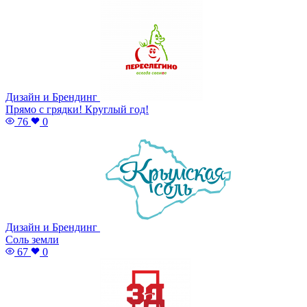
Дизайн и Брендинг
Прямо с грядки! Круглый год!
76
0
Дизайн и Брендинг
Соль земли
67
0