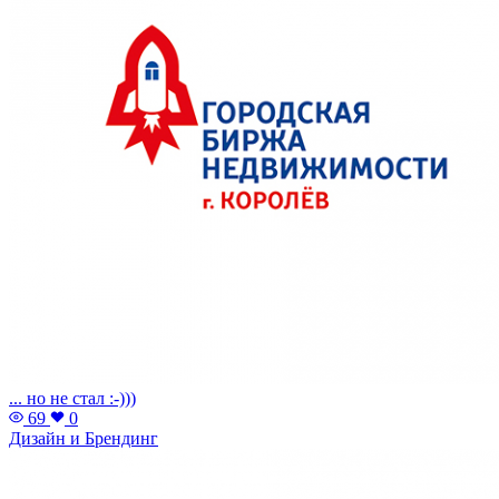
... но не стал :-)))
69
0
Дизайн и Брендинг