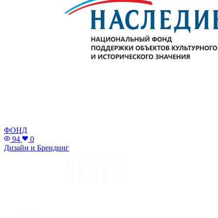
ФОНД
94
0
Дизайн и Брендинг