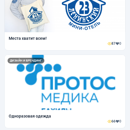
Места хватит всем!
87
0
ДИЗАЙН И БРЕНДИНГ
Одноразовая одежда
66
0