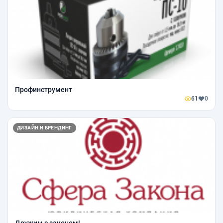
Профинструмент
61
0
ДИЗАЙН И БРЕНДИНГ
Дружим с законом!