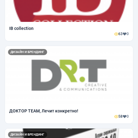
IB collection
63
0
ДИЗАЙН И БРЕНДИНГ
ДОКТОР TEAM, Лечит конкретно!
58
0
ДИЗАЙН И БРЕНДИНГ