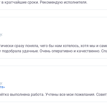
 в кратчайшие сроки. Рекомендую исполнителя.
у:
ически сразу поняла, чего бы нам хотелось, хотя мы и с
у подобрала удачные. Очень оперативно и качественно. Сп
у:
тв»
 чётко выполнена работа. Учтены все мои пожелания. Сове