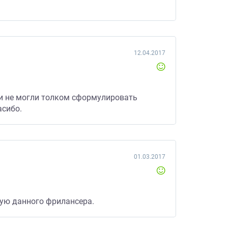
12.04.2017
ами не могли толком сформулировать
асибо.
01.03.2017
тую данного фрилансера.