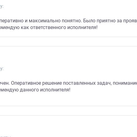
у:
 оперативно и максимально понятно. Было приятно за про
омендую как ответственного исполнителя!
у:
печен. Оперативное решение поставленных задач, понимани
омендую данного исполнителя!