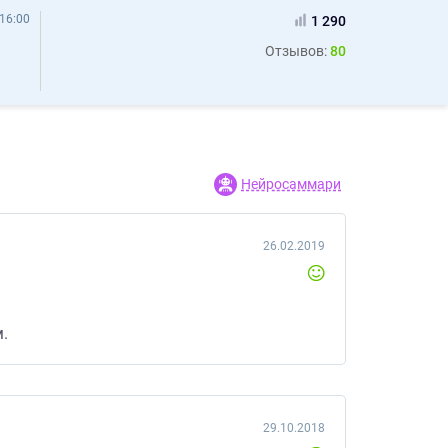
16:00
1 290
Отзывов:
80
Нейросаммари
26.02.2019
.
29.10.2018