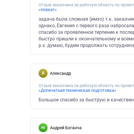
Отзыв заказчика за рабочую область по проект
«плакат»
задача была сложная (имхо) т.к. заказчик
однако, Евгения с первого раза набросал
спасибо за проявленное терпение к посл
быстро пришли к окончательному и всеми
p.s. думаю, будем продолжать сотрудниче
Александр
Отзыв заказчика за рабочую область по проект
«Допечатная техническая подготовка»
Большое спасибо за быструю и качествен
Андрей Боганча