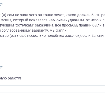
у:
 (я) сам не знал чего он точно хочет, каков должен быть р
а эскиз, который показался нам очень удачным. от него и 
едующим "хотелкам" заказчика, все просьбы/правки были 
 согласованному варианту. мы хэппи!
ство (есть ещё несколько подобных задачек), если Евгения
у:
ную работу!