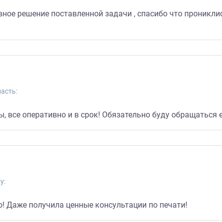
ное решение поставленной задачи , спасибо что прониклис
асть:
, все оперативно и в срок! Обязательно буду обращаться 
у:
! Даже получила ценные консультации по печати!