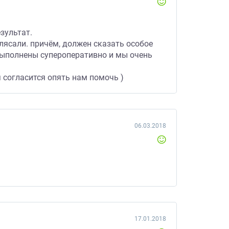
езультат.
плясали. причём, должен сказать особое
выполнены супероперативно и мы очень
 согласится опять нам помочь )
06.03.2018
17.01.2018