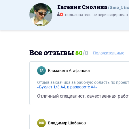
Евгения Смолина
Smo_Lin
пользователь не верифицирован
Все отзывы
80
/
0
Положительные
Елизавета Агафонова
Отзыв заказчика за рабочую область по проект
«Буклет 1/3 А4, в развороте А4»
Отличный специалист, качественная рабо
Владимир Шабанов