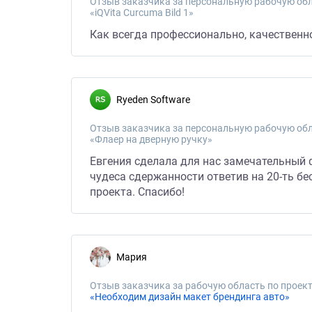
Отзыв заказчика за персональную рабочую обл
«iQVita Curcuma Bild 1»
Как всегда профессионально, качественно
Ryeden Software
Отзыв заказчика за персональную рабочую обл
«Флаер на дверную ручку»
Евгения сделала для нас замечательный 
чудеса сдержанности ответив на 20-ть б
проекта. Спасибо!
Мария
Отзыв заказчика за рабочую область по проект
«Необходим дизайн макет брендинга авто»