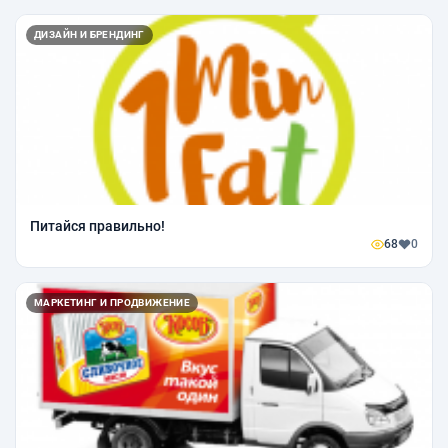
ДИЗАЙН И БРЕНДИНГ
Питайся правильно!
68
0
МАРКЕТИНГ И ПРОДВИЖЕНИЕ