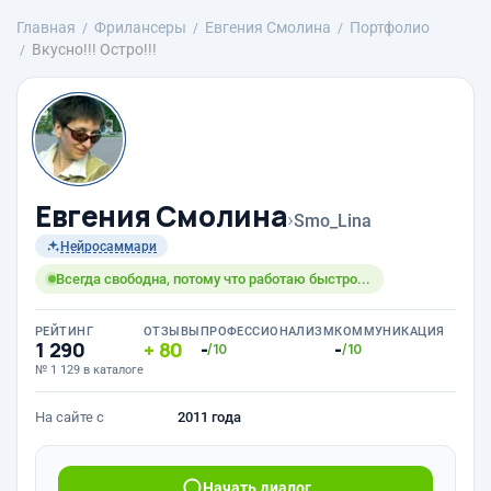
Главная
Фрилансеры
Евгения Смолина
Портфолио
Вкусно!!! Остро!!!
Евгения Смолина
›
Smo_Lina
Нейросаммари
Всегда свободна, потому что работаю быстро...
РЕЙТИНГ
ОТЗЫВЫ
ПРОФЕССИОНАЛИЗМ
КОММУНИКАЦИЯ
1 290
80
-
-
/10
/10
№ 1 129 в каталоге
На сайте с
2011 года
Начать диалог