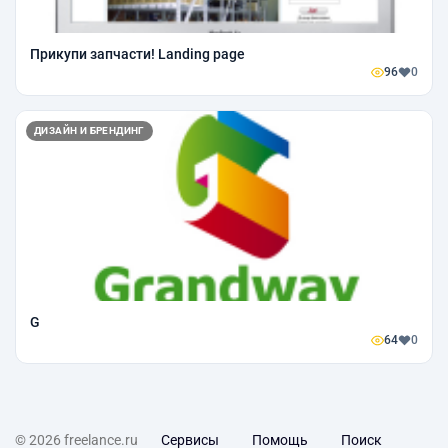
Прикупи запчасти! Landing page
96
0
ДИЗАЙН И БРЕНДИНГ
G
64
0
© 2026 freelance.ru
Сервисы
Помощь
Поиск