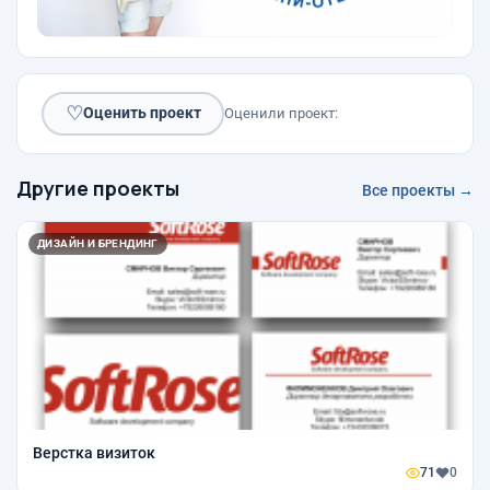
♡
Оценить проект
Оценили проект:
Другие проекты
Все проекты →
ДИЗАЙН И БРЕНДИНГ
Верстка визиток
71
0