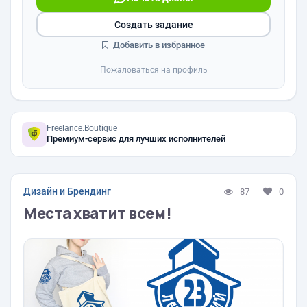
Создать задание
Добавить в избранное
Пожаловаться на профиль
Freelance.Boutique
Премиум-сервис для лучших исполнителей
Дизайн и Брендинг
87
0
Места хватит всем!