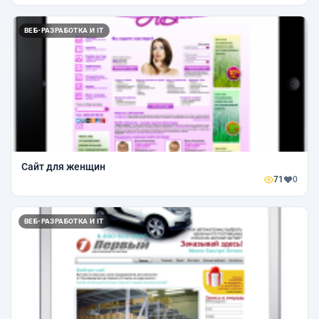
ВЕБ-РАЗРАБОТКА И IT
Сайт для женщин
71
0
ВЕБ-РАЗРАБОТКА И IT