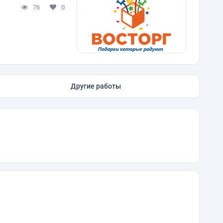
76
0
Другие работы