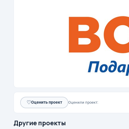
♡
Оценить проект
Оценили проект:
Другие проекты