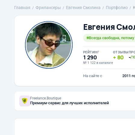
Главная
Фрилансеры
Евгения Смолина
Портфолио
Евгения Смо
Всегда свободна, потому
РЕЙТИНГ
ОТЗЫВЫ
ПР
1 290
80
-
/1
№ 1 122 в каталоге
На сайте с
2011 г
Freelance.Boutique
Премиум-сервис для лучших исполнителей