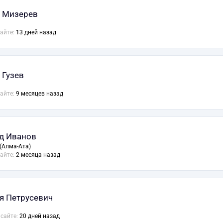
 Мизерев
сайте:
13 дней назад
 Гузев
сайте:
9 месяцев назад
д Иванов
(Алма-Ата)
сайте:
2 месяца назад
я Петрусевич
 сайте:
20 дней назад