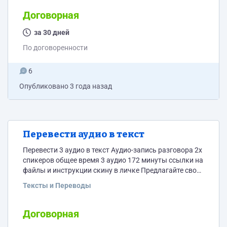
44, которые нужно восстановить(2 файла "исходник")
Договорная
за 30 дней
По договоренности
6
Опубликовано
3 года назад
Перевести аудио в текст
Перевести 3 аудио в текст Аудио-запись разговора 2х
спикеров общее время 3 аудио 172 минуты ссылки на
файлы и инструкции скину в личке Предлагайте свою
стоимость и сроки Обязательные требования На
Тексты и Переводы
выходе файлы word
Договорная