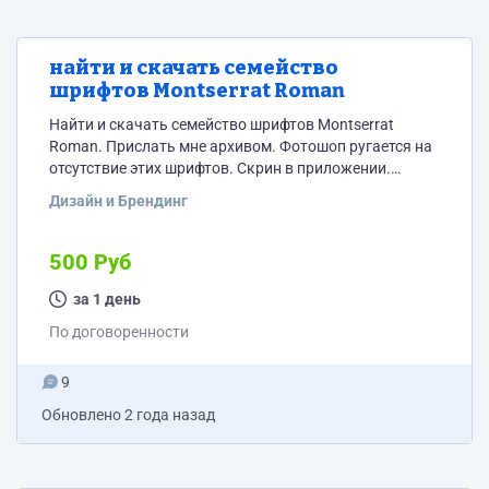
найти и скачать семейство
шрифтов Montserrat Roman
Найти и скачать семейство шрифтов Montserrat
Roman. Прислать мне архивом. Фотошоп ругается на
отсутствие этих шрифтов. Скрин в приложении.
Внимание! Семейство просто Monserrat не подойдёт,
Дизайн и Брендинг
нужно именно Monserrat Roman
500 Руб
за 1 день
По договоренности
9
Обновлено
2 года назад