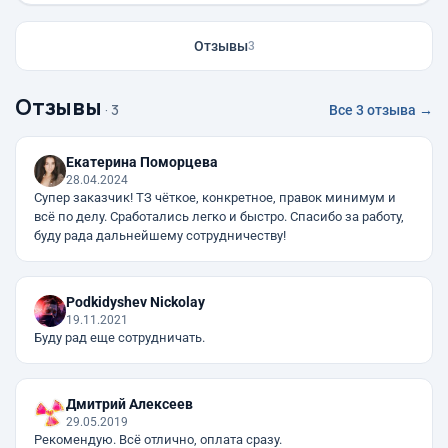
Отзывы
3
Отзывы
· 3
Все 3 отзыва →
Екатерина Поморцева
28.04.2024
Супер заказчик! ТЗ чёткое, конкретное, правок минимум и
всё по делу. Сработались легко и быстро. Спасибо за работу,
буду рада дальнейшему сотрудничеству!
Podkidyshev Nickolay
19.11.2021
Буду рад еще сотрудничать.
Дмитрий Алексеев
29.05.2019
Рекомендую. Всё отлично, оплата сразу.