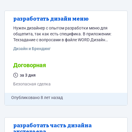
разработать дизайн меню
Нужен дизайнер с опытом разработки меню для
общепита, так как есть специфика. В приложении:
Техзадание с вопросами в файле WORD Дизайн
павильона Логотип Интересует стоимость и быстрые
Дизайн и Брендинг
сроки
Договорная
за 3 дня
Безопасная сделка
Опубликовано
8 лет назад
разработать часть дизайна
экстерьера