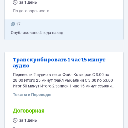
за 1 день
По договоренности
17
Опубликовано
4 года назад
Транскрибировать 1 час 15 минут
аудио
Перевести 2 аудио в текст Файл Котляров С 3.00 по
28.00 Итого 25 минут Файл Рыбалкин С 3.00 по 53.00
Итог 50 минут Итого 2 записи 1 час 15 минут ссылки
на файлы скину в личке Предлагайте свою стоимость
Тексты и Переводы
и сроки
Договорная
за 1 день