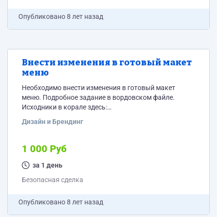
Опубликовано
8 лет назад
Внести изменения в готовый макет
меню
Необходимо внести изменения в готовый макет
меню. Подробное задание в вордовском файле.
Исходники в корале здесь:
https://cloud.mail.ru/stock/zsLrQ1xUM4YgNFmHR2ziiqDr
Дизайн и Брендинг
1 000 Руб
за 1 день
Безопасная сделка
Опубликовано
8 лет назад