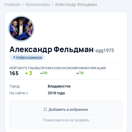
Главная
Фрилансеры
Александр Фельдман
Александр Фельдман
›
agg1975
Нейросаммари
РЕЙТИНГ
ОТЗЫВЫ
ПРОФЕССИОНАЛИЗМ
КОММУНИКАЦИЯ
165
3
-
-
/10
/10
Город
Владивосток
На сайте с
2018 года
Добавить в избранное
Пожаловаться на профиль