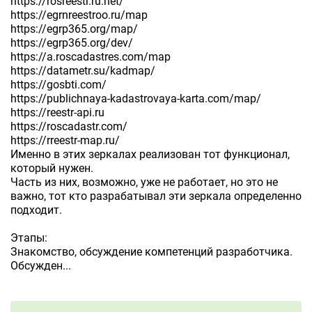
https://rosreestr.ru.net/
https://egrnreestroo.ru/map
https://egrp365.org/map/
https://egrp365.org/dev/
https://a.roscadastres.com/map
https://datametr.su/kadmap/
https://gosbti.com/
https://publichnaya-kadastrovaya-karta.com/map/
https://reestr-api.ru
https://roscadastr.com/
https://rreestr-map.ru/
Именно в этих зеркалах реализован тот функционал,
который нужен.
Часть из них, возможно, уже не работает, но это не
важно, тот кто разрабатывал эти зеркала определенно
подходит.
Этапы:
Знакомство, обсуждение компетенций разработчика.
Обсужден...