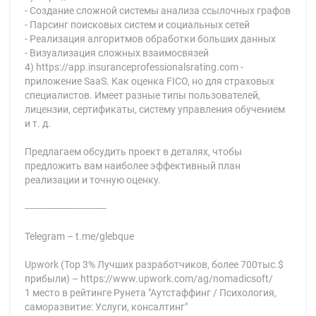
- Создание сложной системы анализа ссылочных графов
- Парсинг поисковых систем и социальных сетей
- Реализация алгоритмов обработки больших данных
- Визуализация сложных взаимосвязей
4) https://app.insuranceprofessionalsrating.com -
приложение SaaS. Как оценка FICO, но для страховых
специалистов. Имеет разные типы пользователей,
лицензии, сертификаты, систему управления обучением
и т. д.
Предлагаем обсудить проект в деталях, чтобы
предложить вам наиболее эффективный план
реализации и точную оценку.
-----------------------------
Telegram – t.me/glebque
Upwork (Top 3% Лучших разработчиков, более 700тыс.$
прибыли) – https://www.upwork.com/ag/nomadicsoft/
1 место в рейтинге Рунета "Аутстаффинг / Психология,
саморазвитие: Услуги, консалтинг"