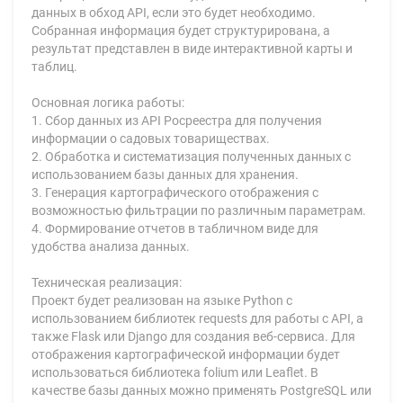
данных в обход API, если это будет необходимо.
Собранная информация будет структурирована, а
результат представлен в виде интерактивной карты и
таблиц.
Основная логика работы:
1. Сбор данных из API Росреестра для получения
информации о садовых товариществах.
2. Обработка и систематизация полученных данных с
использованием базы данных для хранения.
3. Генерация картографического отображения с
возможностью фильтрации по различным параметрам.
4. Формирование отчетов в табличном виде для
удобства анализа данных.
Техническая реализация:
Проект будет реализован на языке Python с
использованием библиотек requests для работы с API, а
также Flask или Django для создания веб-сервиса. Для
отображения картографической информации будет
использоваться библиотека folium или Leaflet. В
качестве базы данных можно применять PostgreSQL или