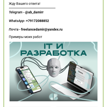
Жду Вашего ответа!
---------------------------------------
Telegram
- @ab_damirr
WhatsApp
- +79172088852
Почта
- freelancedamir@yandex.ru
Примеры моих работ