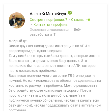
Алексей Матвейчук
Смотреть портфолио: 7
Отзывы:
6
Контакты и профиль
Основная специализация:
Веб-
разработка и IT
Добрый день!
Около двух лет назад делал интеграцию по АПИ с
росреестром для одного сервиса.
Там у них били открытые базы данных, которые можно
было скачать, и сделать свою базу данных. Это
позволило бы не зависеть от внешнего АПИ, которое
часто доставляло проблемы.
База весит конечно много, до сотни ГБ (точно уже не
помню). Но если использовать объектное хранилище на
хостинге, то размер не проблема. Можно реализовать
быстродействующее хранилище не дорого. Потом
просто скачивать файлы для обновление (там
публикуется именно обновления, что бы не качать всю
базу целиком), что бы поддерживать базу в актуальном
состоянии.