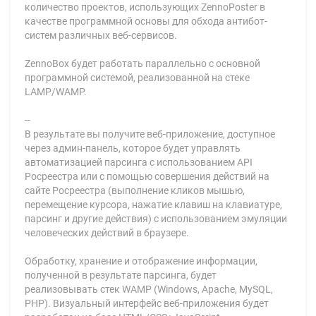
количество проектов, использующих ZennoPoster в
качестве программной основы для обхода антибот-
систем различных веб-сервисов.
ZennoBox будет работать параллельно с основной
программной системой, реализованной на стеке
LAMP/WAMP.
--
В результате вы получите веб-приложение, доступное
через админ-панель, которое будет управлять
автоматизацией парсинга с использованием API
Росреестра или с помощью совершения действий на
сайте Росреестра (выполнение кликов мышью,
перемещение курсора, нажатие клавиш на клавиатуре,
парсинг и другие действия) с использованием эмуляции
человеческих действий в браузере.
Обработку, хранение и отображение информации,
полученной в результате парсинга, будет
реализовывать стек WAMP (Windows, Apache, MySQL,
PHP). Визуальный интерфейс веб-приложения будет