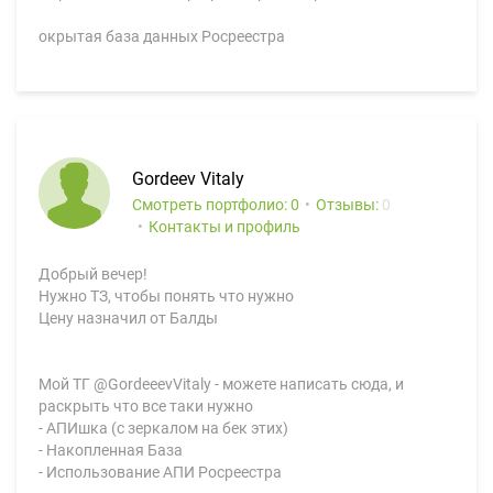
окрытая база данных Росреестра
Gordeev Vitaly
Смотреть портфолио: 0
Отзывы:
0
Контакты и профиль
Добрый вечер!
Нужно ТЗ, чтобы понять что нужно
Цену назначил от Балды
Мой ТГ @GordeeevVitaly - можете написать сюда, и
раскрыть что все таки нужно
- АПИшка (с зеркалом на бек этих)
- Накопленная База
- Использование АПИ Росреестра