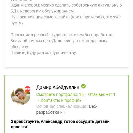
Одним словом: можно сделать собственную актуальную
БД с недорогим обслуживанием.
Ну а реализация самого сайта (как в примерах), это уже
пустяк.
Проект интересный, с удовольствием бы поработал.
Без заоблачных цен. Дальнейшую тех.поддержку
обеспечу.
Пишите, буду рад сотрудничеству.
Дамир Абейдуллин
Смотреть портфолио: 16
Отзывы:
111
Контакты и профиль
Основная специализация:
Веб-
разработка и IT
Здравствуйте, Александр, готов обсудить детали
проекта!