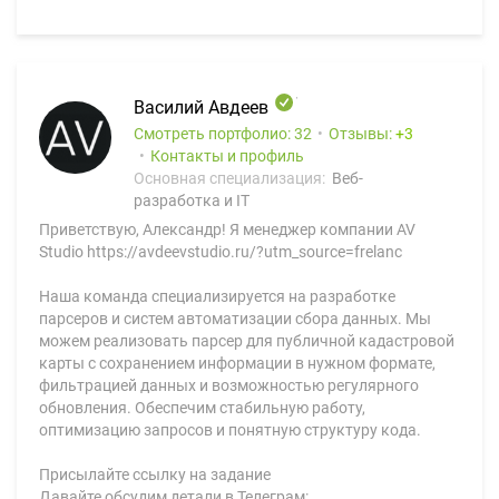
Василий Авдеев
Смотреть портфолио: 32
Отзывы:
3
Контакты и профиль
Основная специализация:
Веб-
разработка и IT
Приветствую, Александр! Я менеджер компании AV
Studio https://avdeevstudio.ru/?utm_source=frelanc
Наша команда специализируется на разработке
парсеров и систем автоматизации сбора данных. Мы
можем реализовать парсер для публичной кадастровой
карты с сохранением информации в нужном формате,
фильтрацией данных и возможностью регулярного
обновления. Обеспечим стабильную работу,
оптимизацию запросов и понятную структуру кода.
Присылайте ссылку на задание
Давайте обсудим детали в Телеграм: