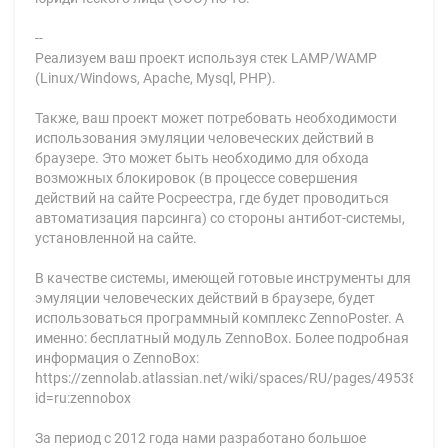
--
Реализуем ваш проект используя стек LAMP/WAMP
(Linux/Windows, Apache, Mysql, PHP).
Также, ваш проект может потребовать необходимости
использования эмуляции человеческих действий в
браузере. Это может быть необходимо для обхода
возможных блокировок (в процессе совершения
действий на сайте Росреестра, где будет проводиться
автоматизация парсинга) со стороны антибот-системы,
установленной на сайте.
В качестве системы, имеющей готовые инструменты для
эмуляции человеческих действий в браузере, будет
использоваться программный комплекс ZennoPoster. А
именно: бесплатный модуль ZennoBox. Более подробная
информация о ZennoBox:
https://zennolab.atlassian.net/wiki/spaces/RU/pages/4953866
id=ru:zennobox
За период с 2012 года нами разработано большое