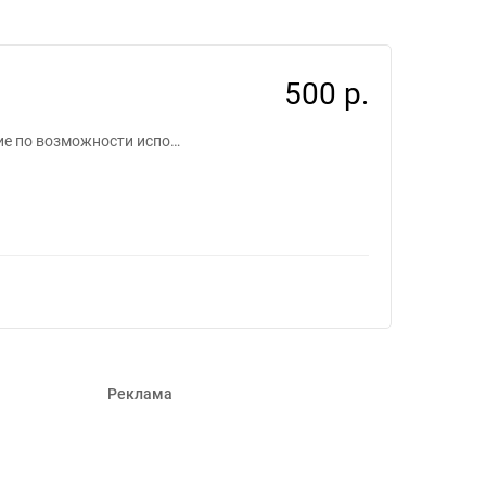
7845
500 р.
ие по возможности испо…
Реклама