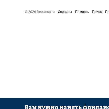
© 2026 freelance.ru
Сервисы
Помощь
Поиск
П
Вам нужно нанять фриланс