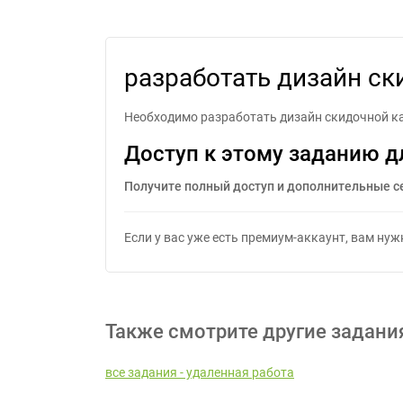
раз
разработать дизайн ск
Необходимо разработать дизайн скидочной ка
Доступ к этому заданию д
Получите полный доступ и дополнительные с
Если у вас уже есть премиум-аккаунт, вам ну
Также смотрите другие задани
все задания - удаленная работа