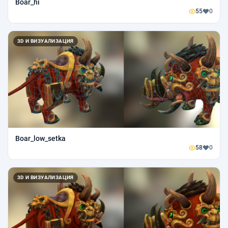
Boar_hi
55
0
3D И ВИЗУАЛИЗАЦИЯ
Boar_low_setka
58
0
3D И ВИЗУАЛИЗАЦИЯ