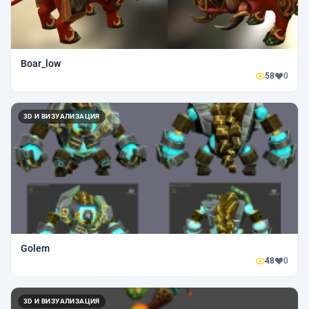
Boar_low
58
0
3D И ВИЗУАЛИЗАЦИЯ
Golem
48
0
3D И ВИЗУАЛИЗАЦИЯ