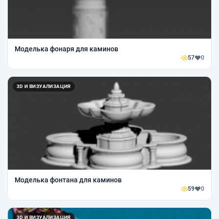
Моделька фонаря для каминов
57
0
3D И ВИЗУАЛИЗАЦИЯ
Моделька фонтана для каминов
59
0
3D И ВИЗУАЛИЗАЦИЯ