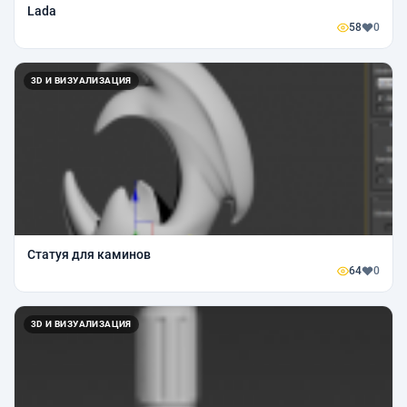
Lada
58
0
3D И ВИЗУАЛИЗАЦИЯ
Статуя для каминов
64
0
3D И ВИЗУАЛИЗАЦИЯ