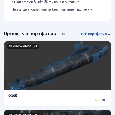
из движков Unity 3D+ свои в студиях.
Не готова выполнять бесплатные тестовые!!!!
Проекты в портфолио
· 100
Всё портфолио →
3D И ВИЗУАЛИЗАЦИЯ
К-560
55
0