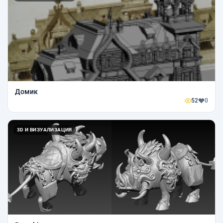
Домик
52
0
3D И ВИЗУАЛИЗАЦИЯ