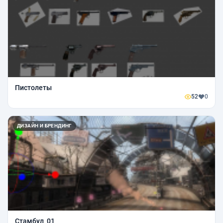
Пистолеты
52
0
ДИЗАЙН И БРЕНДИНГ
Стамбул_01