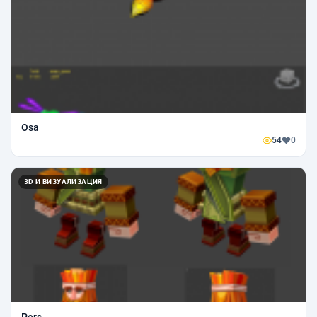
Osa
54
0
3D И ВИЗУАЛИЗАЦИЯ