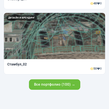
48
0
ДИЗАЙН И БРЕНДИНГ
Стамбул_02
50
0
Все портфолио (100) →