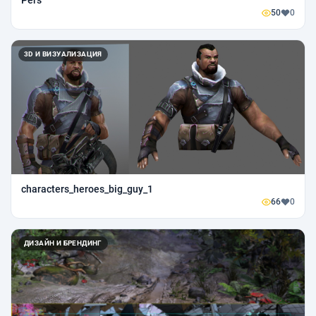
Pers
50
0
3D И ВИЗУАЛИЗАЦИЯ
characters_heroes_big_guy_1
66
0
ДИЗАЙН И БРЕНДИНГ