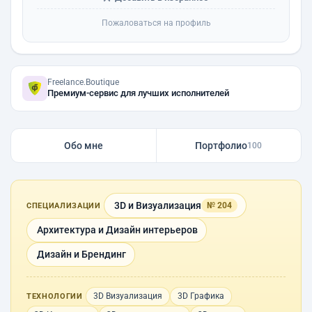
Пожаловаться на профиль
Freelance.Boutique
Премиум-сервис для лучших исполнителей
Обо мне
Портфолио
100
3D и Визуализация
№ 204
СПЕЦИАЛИЗАЦИИ
Архитектура и Дизайн интерьеров
Дизайн и Брендинг
3D Визуализация
3D Графика
ТЕХНОЛОГИИ