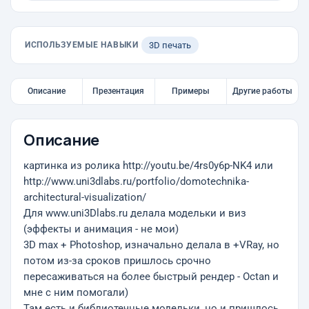
ИСПОЛЬЗУЕМЫЕ НАВЫКИ
3D печать
Описание
Презентация
Примеры
Другие работы
Описание
картинка из ролика http://youtu.be/4rs0y6p-NK4 или
http://www.uni3dlabs.ru/portfolio/domotechnika-
architectural-visualization/
Для www.uni3Dlabs.ru делала модельки и виз
(эффекты и анимация - не мои)
3D max + Photoshop, изначально делала в +VRay, но
потом из-за сроков пришлось срочно
пересаживаться на более быстрый рендер - Octan и
мне с ним помогали)
Там есть и библиотечные модельки, но и пришлось