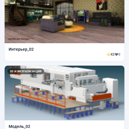
Интерьер_02
42
0
3D И ВИЗУАЛИЗАЦИЯ
Модель_02