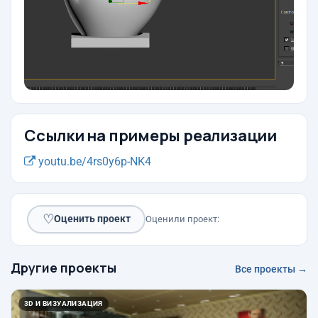
Ссылки на примеры реализации
youtu.be/4rs0y6p-NK4
♡
Оценить проект
Оценили проект:
Другие проекты
Все проекты →
3D И ВИЗУАЛИЗАЦИЯ