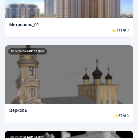
Метрополь_01
111
0
3D И ВИЗУАЛИЗАЦИЯ
Церковь
57
0
3D И ВИЗУАЛИЗАЦИЯ