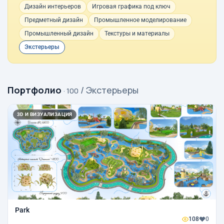
Дизайн интерьеров
Игровая графика под ключ
Предметный дизайн
Промышленное моделирование
Промышленный дизайн
Текстуры и материалы
Экстерьеры
Портфолио
/ Экстерьеры
· 100
3D И ВИЗУАЛИЗАЦИЯ
Park
108
0