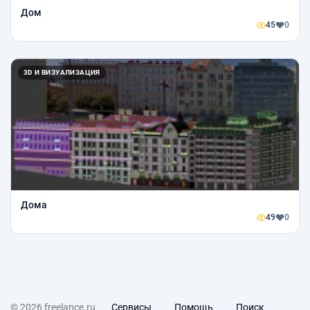
Дом
45
0
3D И ВИЗУАЛИЗАЦИЯ
Дома
49
0
© 2026 freelance.ru
Сервисы
Помощь
Поиск