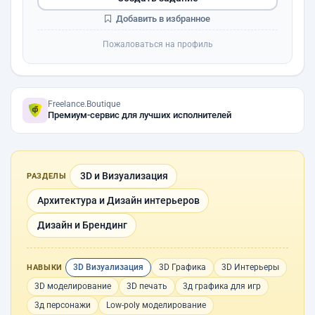
Добавить в избранное
Пожаловаться на профиль
Freelance.Boutique
Премиум-сервис для лучших исполнителей
3D и Визуализация
РАЗДЕЛЫ
Архитектура и Дизайн интерьеров
Дизайн и Брендинг
3D Визуализация
3D Графика
3D Интерьеры
НАВЫКИ
3D моделирование
3D печать
3д графика для игр
3д персонажи
Low-poly моделирование