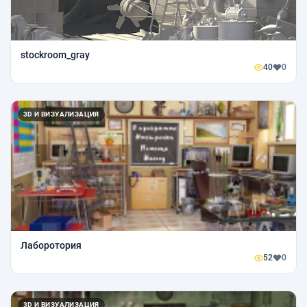
stockroom_gray
40
0
3D И ВИЗУАЛИЗАЦИЯ
Лаборотория
52
0
3D И ВИЗУАЛИЗАЦИЯ