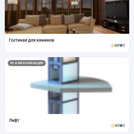
Гостиная для каминов
60
0
3D И ВИЗУАЛИЗАЦИЯ
Лифт
43
0