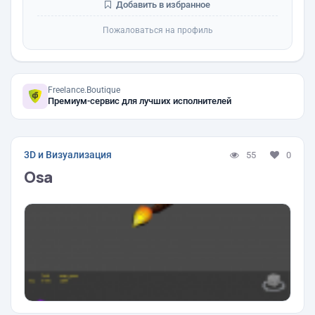
Добавить в избранное
Пожаловаться на профиль
Freelance.Boutique
Премиум-сервис для лучших исполнителей
3D и Визуализация
55
0
Osa