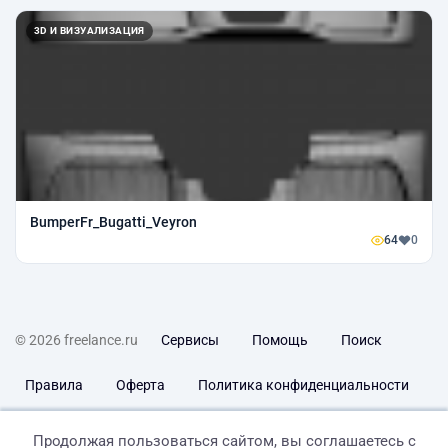
3D И ВИЗУАЛИЗАЦИЯ
BumperFr_Bugatti_Veyron
64
0
© 2026 freelance.ru
Сервисы
Помощь
Поиск
Правила
Оферта
Политика конфиденциальности
Дисклеймер о ЗоЗПП
Отказ от ответственности
Продолжая пользоваться сайтом, вы соглашаетесь с