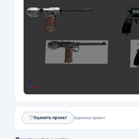
♡
Оценить проект
Оценили проект: