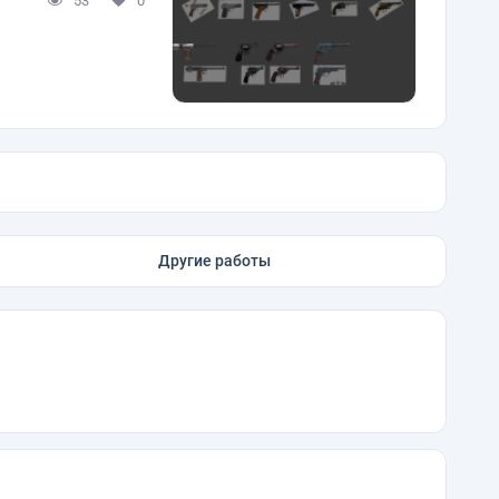
53
0
Другие работы