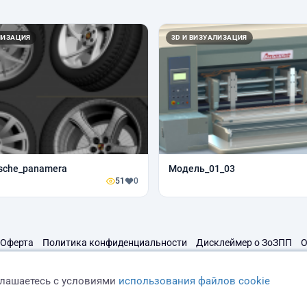
ЛИЗАЦИЯ
3D И ВИЗУАЛИЗАЦИЯ
sche_panamera
Модель_01_03
51
0
Оферта
Политика конфиденциальности
Дисклеймер о ЗоЗПП
О
глашаетесь с условиями
использования файлов cookie