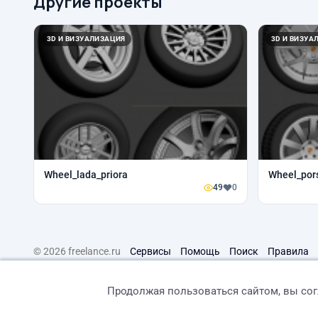
Другие проекты
3D И ВИЗУАЛИЗАЦИЯ
3D И ВИЗУА
Wheel_lada_priora
Wheel_por
49
0
© 2026 freelance.ru
Сервисы
Помощь
Поиск
Правила
Продолжая пользоваться сайтом, вы со