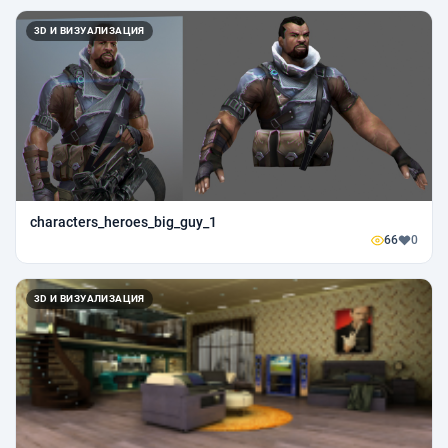
3D И ВИЗУАЛИЗАЦИЯ
characters_heroes_big_guy_1
66
0
3D И ВИЗУАЛИЗАЦИЯ