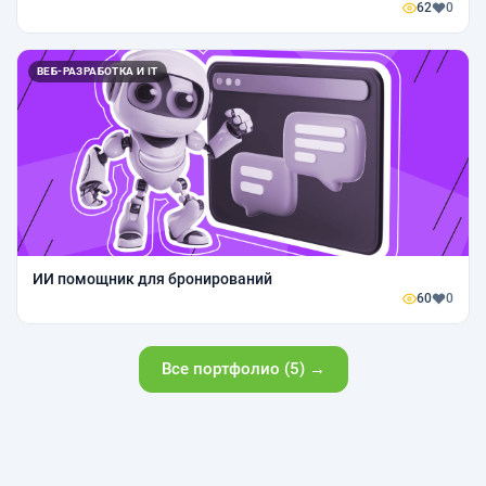
62
0
ВЕБ-РАЗРАБОТКА И IT
ИИ помощник для бронирований
60
0
Все портфолио (5) →