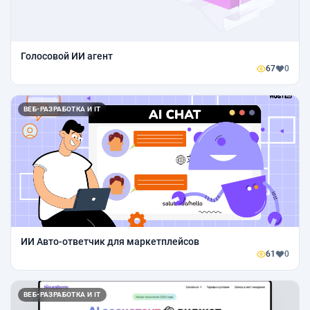
Голосовой ИИ агент
67
0
ВЕБ-РАЗРАБОТКА И IT
ИИ Авто-ответчик для маркетплейсов
61
0
ВЕБ-РАЗРАБОТКА И IT