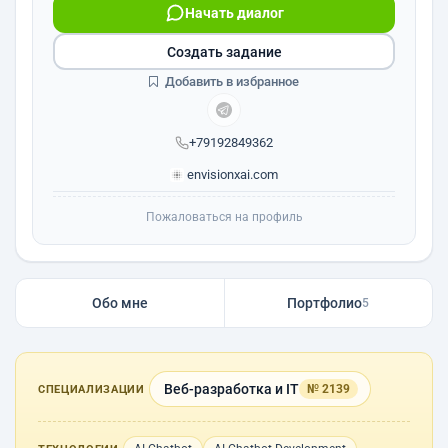
Начать диалог
Создать задание
Добавить в избранное
+79192849362
envisionxai.com
Пожаловаться на профиль
Обо мне
Портфолио
5
Веб-разработка и IT
№ 2139
СПЕЦИАЛИЗАЦИИ