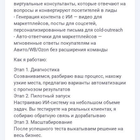
виртуальные консультанты, которые отвечают на
вопросы и конвертируют посетителей в лиды
- Генерация контента с ИИ — видео для
маркетплейсов, посты для соцсетей,
персонализированные письма для cold-outreach
- Авто-ответчики для маркетплейсов —
мгновенные ответы покупателям на
Авито/WB/Ozon без расширения команды
Как я работаю:
Этап 1. Диагностика
Созваниваемся, разбираю ваш процесс, нахожу
узкие места, предлагаю варианты автоматизации
с прогнозом результатов
Этап 2. Пилотный запуск
Настраиваю ИИ-систему на небольшом объеме
задач. Вы тестируете на реальных клиентах, я
собираю обратную связь и дорабатываю
Этап 3. Масштабирование
После успешного теста выкатываем решение на
весь бизнес.