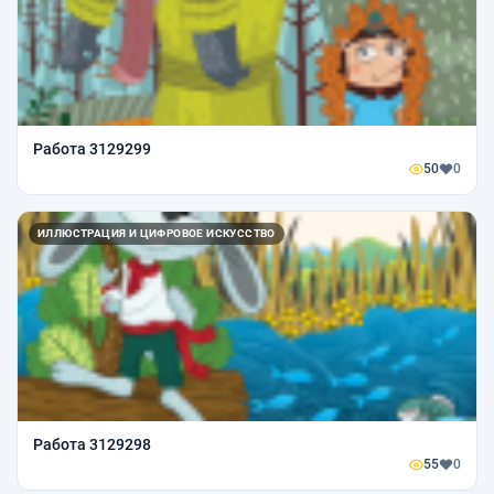
Работа 3129299
50
0
ИЛЛЮСТРАЦИЯ И ЦИФРОВОЕ ИСКУССТВО
Работа 3129298
55
0