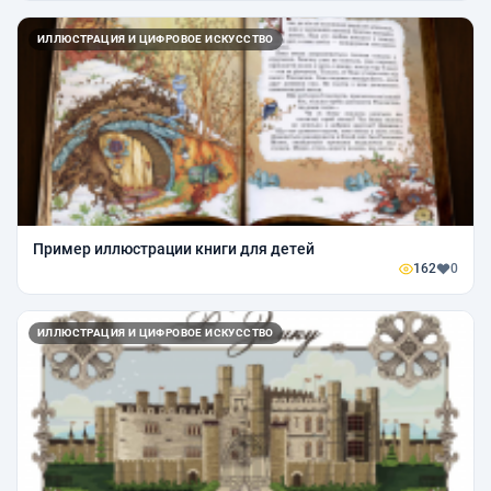
ИЛЛЮСТРАЦИЯ И ЦИФРОВОЕ ИСКУССТВО
Пример иллюстрации книги для детей
162
0
ИЛЛЮСТРАЦИЯ И ЦИФРОВОЕ ИСКУССТВО