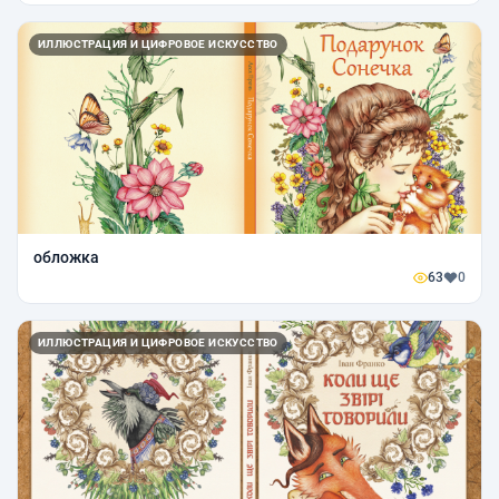
ИЛЛЮСТРАЦИЯ И ЦИФРОВОЕ ИСКУССТВО
обложка
63
0
ИЛЛЮСТРАЦИЯ И ЦИФРОВОЕ ИСКУССТВО