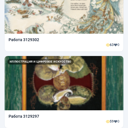
Работа 3129302
63
0
ИЛЛЮСТРАЦИЯ И ЦИФРОВОЕ ИСКУССТВО
Работа 3129297
59
0