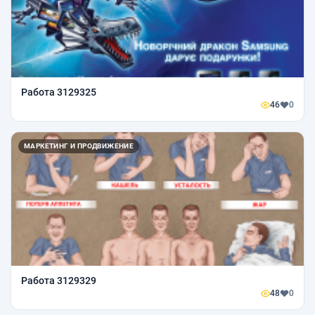
Работа 3129325
46
0
МАРКЕТИНГ И ПРОДВИЖЕНИЕ
Работа 3129329
48
0