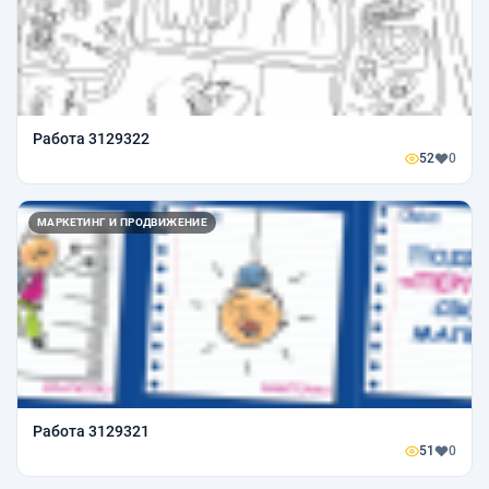
Работа 3129322
52
0
МАРКЕТИНГ И ПРОДВИЖЕНИЕ
Работа 3129321
51
0