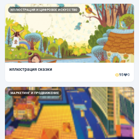
ИЛЛЮСТРАЦИЯ И ЦИФРОВОЕ ИСКУССТВО
иллюстрация сказки
95
0
МАРКЕТИНГ И ПРОДВИЖЕНИЕ