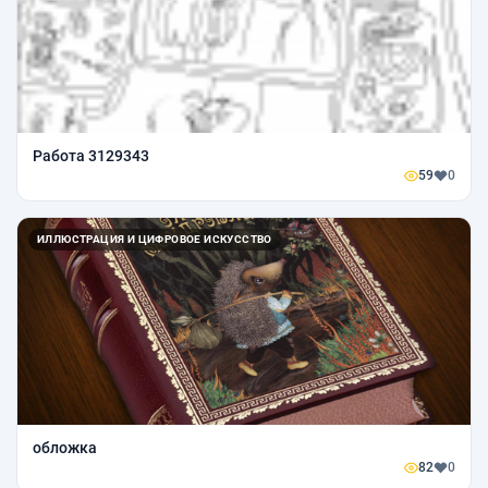
Работа 3129343
59
0
ИЛЛЮСТРАЦИЯ И ЦИФРОВОЕ ИСКУССТВО
обложка
82
0