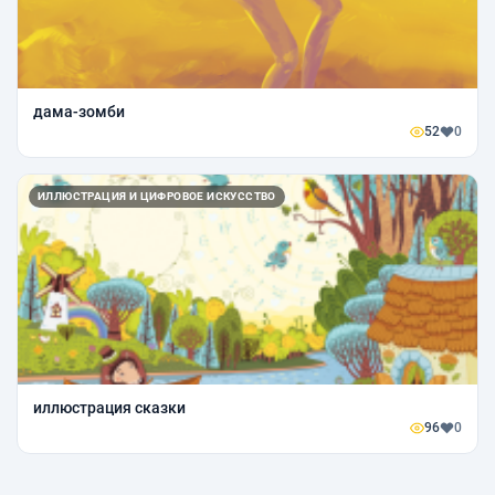
дама-зомби
52
0
ИЛЛЮСТРАЦИЯ И ЦИФРОВОЕ ИСКУССТВО
иллюстрация сказки
96
0