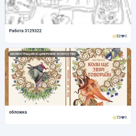
Работа 3129322
52
0
ИЛЛЮСТРАЦИЯ И ЦИФРОВОЕ ИСКУССТВО
обложка
73
0