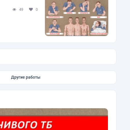
49
0
Другие работы