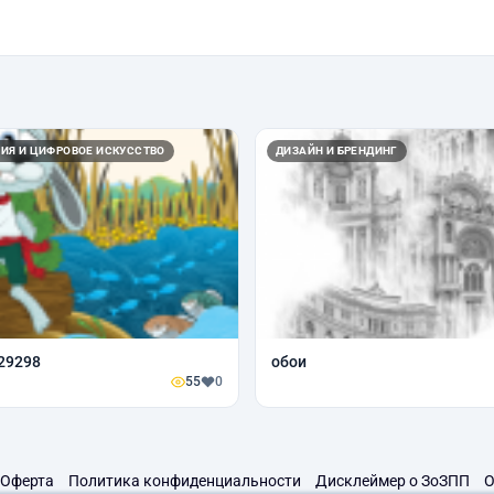
ИЯ И ЦИФРОВОЕ ИСКУССТВО
ДИЗАЙН И БРЕНДИНГ
29298
обои
55
0
Оферта
Политика конфиденциальности
Дисклеймер о ЗоЗПП
О