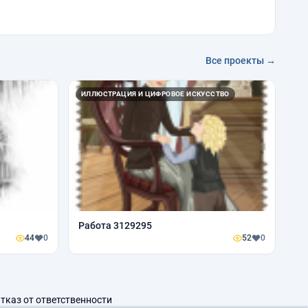
Все проекты →
ИЛЛЮСТРАЦИЯ И ЦИФРОВОЕ ИСКУССТВО
Работа 3129295
44
0
52
0
тказ от ответственности