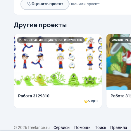
♡
Оценить проект
Оценили проект:
Другие проекты
ИЛЛЮСТРАЦИЯ И ЦИФРОВОЕ ИСКУССТВО
ИЛЛЮСТРАЦ
Работа 3129310
Работа 31
53
0
© 2026 freelance.ru
Сервисы
Помощь
Поиск
Правила