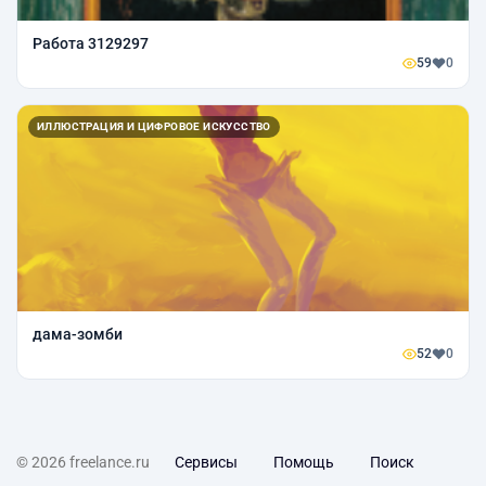
Работа 3129297
59
0
ИЛЛЮСТРАЦИЯ И ЦИФРОВОЕ ИСКУССТВО
дама-зомби
52
0
© 2026 freelance.ru
Сервисы
Помощь
Поиск