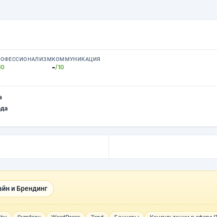
РОФЕССИОНАЛИЗМ
КОММУНИКАЦИЯ
-
10
/10
а
ода
йн и Брендинг