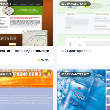
ТКА И IT
ВЕБ-РАЗРАБОТКА И IT
ест: агентство недвижимости
Сайт доктора Кана
97
0
ТКА И IT
ВЕБ-РАЗРАБОТКА И IT