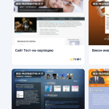
ВЕБ-РАЗРАБОТКА И IT
ВЕБ-РАЗРАБО
Сайт Тест-на-овуляцию
Викон-инв
76
0
ВЕБ-РАЗРАБОТКА И IT
ВЕБ-РАЗРАБО