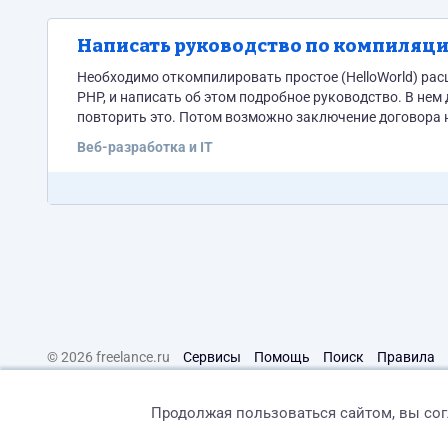
Написать руководство по компиляци
Необходимо откомпилировать простое (HelloWorld) рас
PHP, и написать об этом подробное руководство. В нем
повторить это. Потом возможно заключение договора 
Исходные данные: - 
Веб-разработка и IT
© 2026 freelance.ru
Сервисы
Помощь
Поиск
Правила
Продолжая пользоваться сайтом, вы со