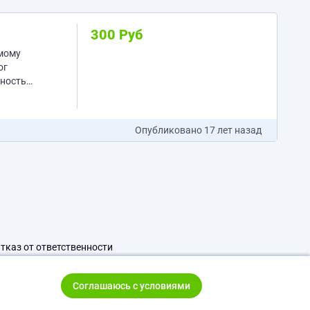
300 Руб
амому
ог
ность).
Опубликовано
17 лет назад
тказ от ответственности
Соглашаюсь с условиями