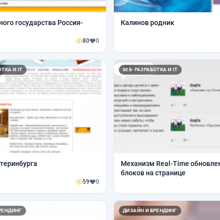
ного государства Россия-
Калинов родник
80
0
ТКА И IT
ВЕБ-РАЗРАБОТКА И IT
теринбурга
Механизм Real-Time обновле
блоков на странице
59
0
РЕНДИНГ
ДИЗАЙН И БРЕНДИНГ