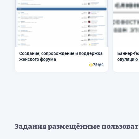
Создание, сопровождение и поддержка
Баннер-fea
женского форума
овуляцию
78
0
Задания размещённые пользоват