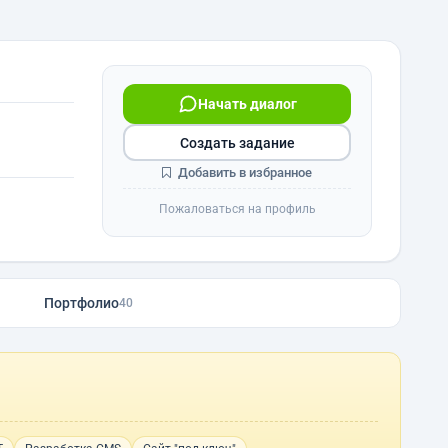
Начать диалог
Создать задание
Добавить в избранное
Пожаловаться на профиль
Портфолио
40