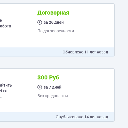
Договорная
е
за 26 дней
работа
По договоренности
Обновлено
11 лет назад
300 Руб
за 7 дней
Без предоплаты
Опубликовано
14 лет назад