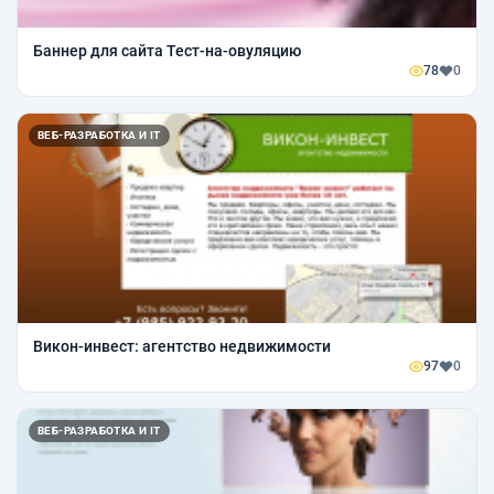
Баннер для сайта Тест-на-овуляцию
78
0
ВЕБ-РАЗРАБОТКА И IT
Викон-инвест: агентство недвижимости
97
0
ВЕБ-РАЗРАБОТКА И IT