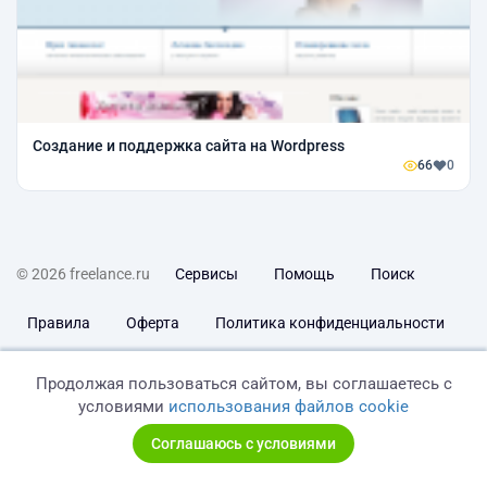
Создание и поддержка сайта на Wordpress
66
0
© 2026 freelance.ru
Сервисы
Помощь
Поиск
Правила
Оферта
Политика конфиденциальности
Дисклеймер о ЗоЗПП
Отказ от ответственности
Продолжая пользоваться сайтом, вы соглашаетесь с
условиями
использования файлов cookie
Соглашаюсь с условиями