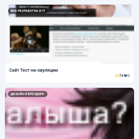
ВЕБ-РАЗРАБОТКА И IT
Сайт Тест-на-овуляцию
76
0
ДИЗАЙН И БРЕНДИНГ