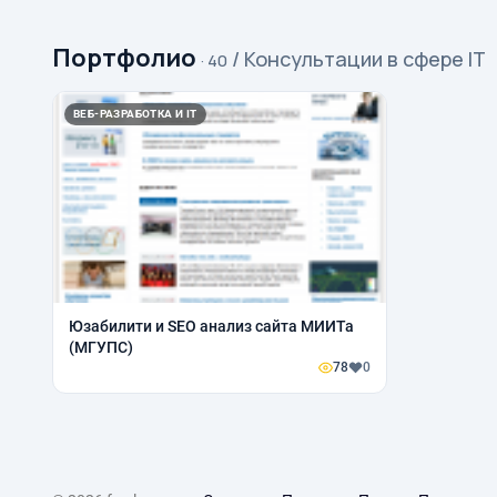
Портфолио
/ Консультации в сфере IT
· 40
ВЕБ-РАЗРАБОТКА И IT
Юзабилити и SEO анализ сайта МИИТа
(МГУПС)
78
0