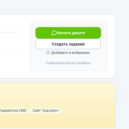
Начать диалог
Создать задание
Добавить в избранное
Пожаловаться на профиль
Разработка CMS
Сайт "под ключ"